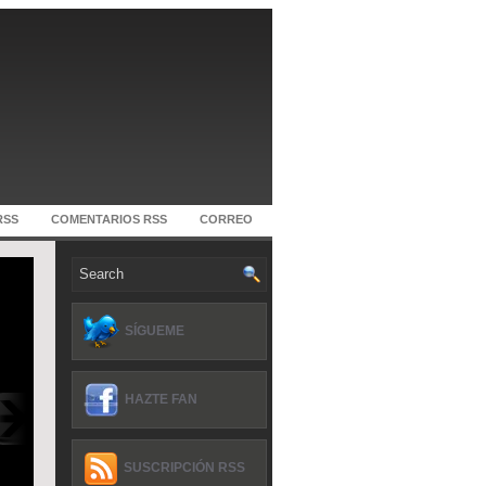
RSS
COMENTARIOS RSS
CORREO
SÍGUEME
HAZTE FAN
SUSCRIPCIÓN RSS