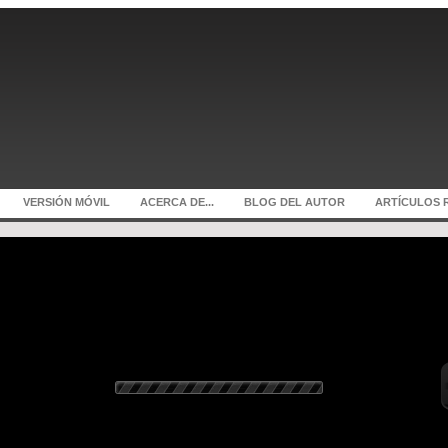
VERSIÓN MÓVIL
ACERCA DE...
BLOG DEL AUTOR
ARTÍCULOS 