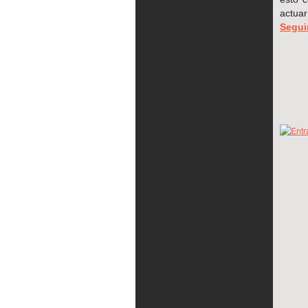
actuar
Segui