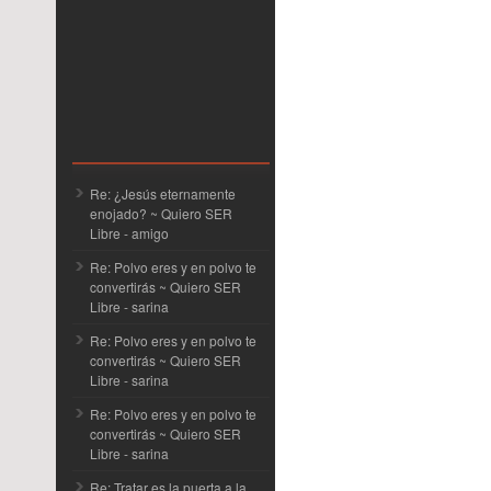
Re: ¿Jesús eternamente
enojado? ~ Quiero SER
Libre
- amigo
Re: Polvo eres y en polvo te
convertirás ~ Quiero SER
Libre
- sarina
Re: Polvo eres y en polvo te
convertirás ~ Quiero SER
Libre
- sarina
Re: Polvo eres y en polvo te
convertirás ~ Quiero SER
Libre
- sarina
Re: Tratar es la puerta a la